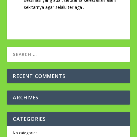
destinasi yang ada , terutama kelestarian alam
sekitarnya agar selalu terjaga .
RECENT COMMENTS
ARCHIVES
CATEGORIES
No categories