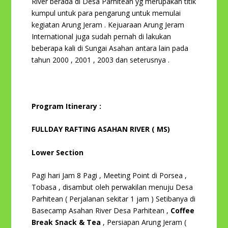
River berada di Desa Parhitean yg merupakan titik
kumpul untuk para pengarung untuk memulai
kegiatan Arung Jeram . Kejuaraan Arung Jeram
International juga sudah pernah di lakukan
beberapa kali di Sungai Asahan antara lain pada
tahun 2000 , 2001 , 2003 dan seterusnya .
Program Itinerary :
FULLDAY RAFTING ASAHAN RIVER ( MS)
Lower Section
Pagi hari Jam 8 Pagi , Meeting Point di Porsea ,
Tobasa , disambut oleh perwakilan menuju Desa
Parhitean ( Perjalanan sekitar 1 jam ) Setibanya di
Basecamp Asahan River Desa Parhitean ,
Coffee
Break Snack & Tea
, Persiapan Arung Jeram (