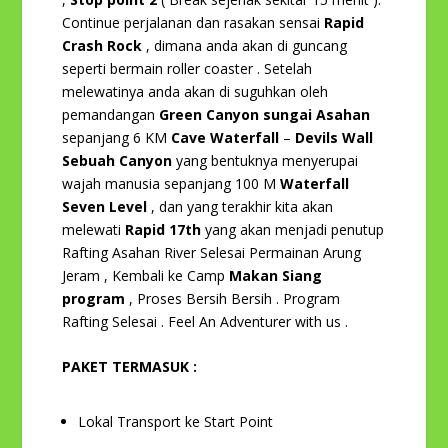
Continue perjalanan dan rasakan sensai
Rapid
Crash Rock
, dimana anda akan di guncang
seperti bermain roller coaster . Setelah
melewatinya anda akan di suguhkan oleh
pemandangan
Green Canyon sungai Asahan
sepanjang 6 KM
Cave Waterfall
–
Devils Wall
Sebuah Canyon
yang bentuknya menyerupai
wajah manusia sepanjang 100 M
Waterfall
Seven Level
, dan yang terakhir kita akan
melewati
Rapid 17
th
yang akan menjadi penutup
Rafting Asahan River Selesai Permainan Arung
Jeram , Kembali ke Camp
Makan Siang
program
, Proses Bersih Bersih . Program
Rafting Selesai . Feel An Adventurer with us .
PAKET TERMASUK :
Lokal Transport ke Start Point