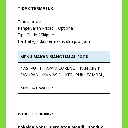
TIDAK TERMASUK :
Transportasi
Pengeluaran Pribadi , Optional
Tips Guide / Skipper
Hal Hal yg tidak termasuk dlm program
MENU MAKAN SIANG HALAL FOOD
NASI PUTIH , AYAM GORENG , IKAN ARSIK ,
SAYURAN , IKAN ASIN , KERUPUK , SAMBAL,
MINERAL WATER
WHAT TO BRING :
Pakaian Ganti , Peralatan Mandi , Handuk ,