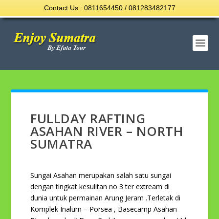
Contact Us : 0811654450 / 081283482177
FULLDAY RAFTING
ASAHAN RIVER – NORTH
SUMATRA
Sungai Asahan merupakan salah satu sungai
dengan tingkat kesulitan no 3 ter extream di
dunia untuk permainan Arung Jeram .Terletak di
Komplek Inalum – Porsea , Basecamp Asahan