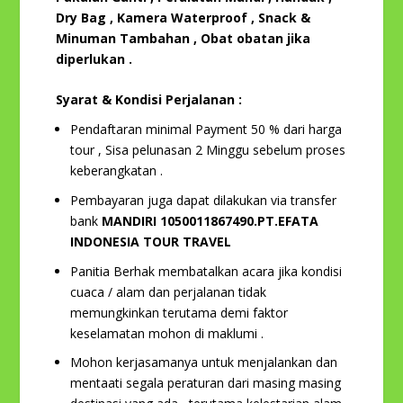
Dry Bag , Kamera Waterproof , Snack &
Minuman Tambahan , Obat obatan jika
diperlukan .
Syarat & Kondisi Perjalanan :
Pendaftaran minimal Payment 50 % dari harga
tour , Sisa pelunasan 2 Minggu sebelum proses
keberangkatan .
Pembayaran juga dapat dilakukan via transfer
bank
MANDIRI 1050011867490.PT.EFATA
INDONESIA TOUR TRAVEL
Panitia Berhak membatalkan acara jika kondisi
cuaca / alam dan perjalanan tidak
memungkinkan terutama demi faktor
keselamatan mohon di maklumi .
Mohon kerjasamanya untuk menjalankan dan
mentaati segala peraturan dari masing masing