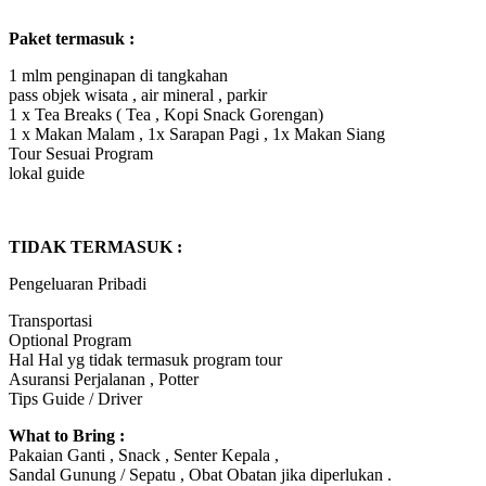
Paket termasuk :
1 mlm penginapan di tangkahan
pass objek wisata , air mineral , parkir
1 x Tea Breaks ( Tea , Kopi Snack Gorengan)
1 x Makan Malam , 1x Sarapan Pagi , 1x Makan Siang
Tour Sesuai Program
lokal guide
TIDAK TERMASUK :
Pengeluaran Pribadi
Transportasi
Optional Program
Hal Hal yg tidak termasuk program tour
Asuransi Perjalanan , Potter
Tips Guide / Driver
What to Bring :
Pakaian Ganti , Snack , Senter Kepala ,
Sandal Gunung / Sepatu , Obat Obatan jika diperlukan .