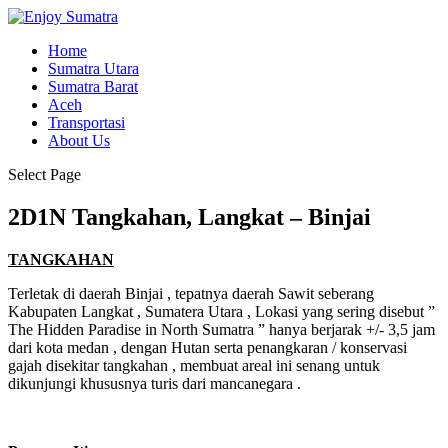
Home
Sumatra Utara
Sumatra Barat
Aceh
Transportasi
About Us
Select Page
2D1N Tangkahan, Langkat – Binjai
TANGKAHAN
Terletak di daerah Binjai , tepatnya daerah Sawit seberang
Kabupaten Langkat , Sumatera Utara , Lokasi yang sering disebut ”
The Hidden Paradise in North Sumatra ” hanya berjarak +/- 3,5 jam
dari kota medan , dengan Hutan serta penangkaran / konservasi
gajah disekitar tangkahan , membuat areal ini senang untuk
dikunjungi khususnya turis dari mancanegara .