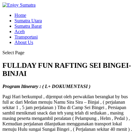
Home
Sumatra Utara
Sumatra Barat
Aceh
Transportasi
About Us
Select Page
FULLDAY FUN RAFTING SEI BINGEI-
BINJAI
Program Itinerary : ( L+ DOKUMENTASI )
Pagi Hari berkumpul , dijemput oleh perwakilan berangkat by bus
full ac dari Medan menuju Namu Sira Sira – Binjai , ( perjalanan
sekitar 1 , 5 jam perjalanan ) Tiba di Camp Sei Bingei , Persiapan
sambil menikmati snack dan teh yang telah di sediakan , masing
masing peserta mengambil peralatan ( Pelampung , Helm , Pedal ) ,
Kemudian perjalanan dilanjutkan menggunakan transport lokal
menuju Hulu sungai Sungai Bingei , ( Perjalanan sekitar 40 menit ) .