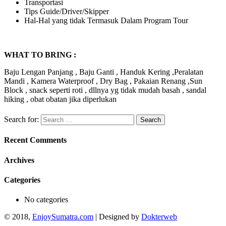
Transportasi
Tips Guide/Driver/Skipper
Hal-Hal yang tidak Termasuk Dalam Program Tour
WHAT TO BRING :
Baju Lengan Panjang , Baju Ganti , Handuk Kering ,Peralatan
Mandi , Kamera Waterproof , Dry Bag , Pakaian Renang ,Sun
Block , snack seperti roti , dllnya yg tidak mudah basah , sandal
hiking , obat obatan jika diperlukan
Search for:
Recent Comments
Archives
Categories
No categories
© 2018,
EnjoySumatra.com
| Designed by
Dokterweb