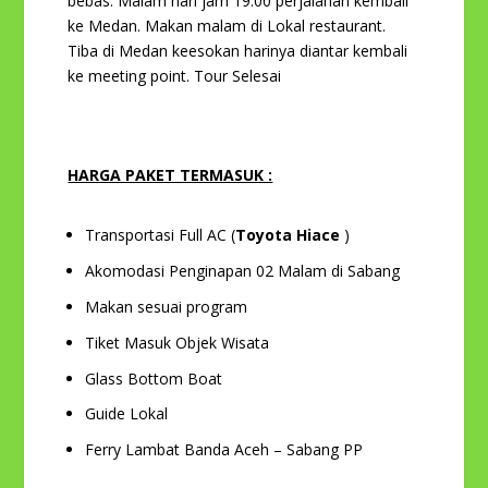
bebas. Malam hari jam 19.00 perjalanan kembali
ke Medan. Makan malam di Lokal restaurant.
Tiba di Medan keesokan harinya diantar kembali
ke meeting point. Tour Selesai
HARGA PAKET TERMASUK :
Transportasi Full AC (
Toyota Hiace
)
Akomodasi Penginapan 02 Malam di Sabang
Makan sesuai program
Tiket Masuk Objek Wisata
Glass Bottom Boat
Guide Lokal
Ferry Lambat Banda Aceh – Sabang PP