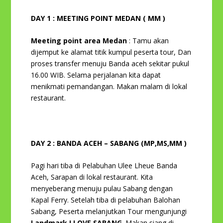
DAY 1 : MEETING POINT MEDAN ( MM )
Meeting point area Medan
: Tamu akan
dijemput ke alamat titik kumpul peserta tour, Dan
proses transfer menuju Banda aceh sekitar pukul
16.00 WIB. Selama perjalanan kita dapat
menikmati pemandangan. Makan malam di lokal
restaurant.
DAY 2 : BANDA ACEH – SABANG (MP,MS,MM )
Pagi hari tiba di Pelabuhan Ulee Lheue Banda
Aceh, Sarapan di lokal restaurant. Kita
menyeberang menuju pulau Sabang dengan
Kapal Ferry. Setelah tiba di pelabuhan Balohan
Sabang, Peserta melanjutkan Tour mengunjungi
Landmark I LOVE SABANG
. Makan siang di