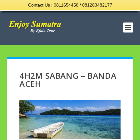
Contact Us : 0811654450 / 081283482177
4H2M SABANG – BANDA
ACEH