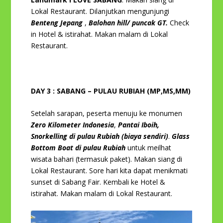
Lokal Restaurant. Dilanjutkan mengunjungi
Benteng Jepang
,
Balohan hill/ puncak GT.
Check
in Hotel & istirahat. Makan malam di Lokal
Restaurant.
DAY 3 : SABANG – PULAU RUBIAH (MP,MS,MM)
Setelah sarapan, peserta menuju ke monumen
Zero Kilometer Indonesia
,
Pantai Iboih,
Snorkelling di pulau Rubiah (biaya sendiri)
.
Glass
Bottom Boat di pulau Rubiah
untuk meilhat
wisata bahari (termasuk paket). Makan siang di
Lokal Restaurant. Sore hari kita dapat menikmati
sunset di Sabang Fair. Kembali ke Hotel &
istirahat. Makan malam di Lokal Restaurant.