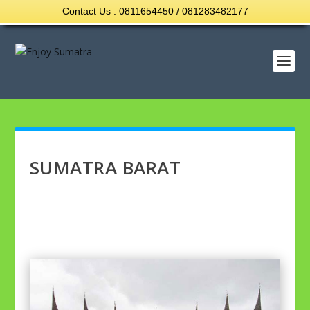
Contact Us : 0811654450 / 081283482177
SUMATRA BARAT