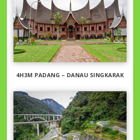
4H3M PADANG – DANAU SINGKARAK