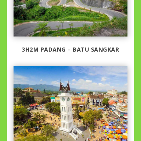
3H2M PADANG – BATU SANGKAR